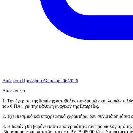
Απόφαση Προέδρου ΔΣ με αρ. 06/2026
Αποφασίζει
1. Την έγκριση της δαπάνης καταβολής συνδρομών και λοιπών τελών
του ΦΠΑ), για την κάλυψη αναγκών της Εταιρείας.
2. Έχει θεσμικό και υποχρεωτικό χαρακτήρα, δεν συνιστά δημόσια σ
3. Η δαπάνη θα βαρύνει κατά προτεραιότητα τον προϋπολογισμό της
ιδίους πόρους και κατατάσεται με CPV 79980000-7 – Υπηρεσίες σ