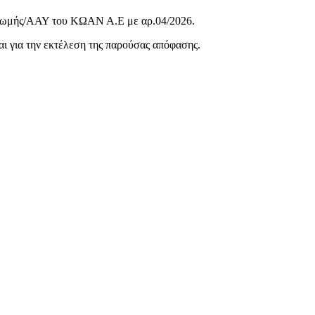
ηρωμής/ΑΑΥ του ΚΩΑΝ Α.Ε με αρ.04/2026.
αι για την εκτέλεση της παρούσας απόφασης.