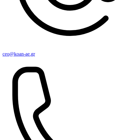
ceo@koan-ae.gr