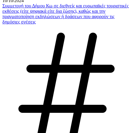
10/10/2024
Συμμετοχή του Δήμου Κω σε διεθνείς και ευρωπαϊκές τουριστικές
εκθέσεις (είτε ψηφιακά είτε δια ζώσης), καθώς και την
πραγματοποίηση εκδηλώσεων ή δράσεων που αφορούν τις
δημόσιες σχέσεις