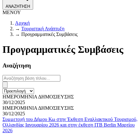
ΑΝΑΖΗΤΗΣΗ
ΜΕΝΟΥ
Αρχική
→
Τουριστική Ανάπτυξη
→
Προγραμματικές Συμβάσεις
Προγραμματικές Συμβάσεις
Αναζήτηση
ΗΜΕΡΟΜΗΝΙΑ ΔΗΜΟΣΙΕΥΣΗΣ
30/12/2025
ΗΜΕΡΟΜΗΝΙΑ ΔΗΜΟΣΙΕΥΣΗΣ
30/12/2025
Συμμετοχή του Δήμου Κω στην Έκθεση Εναλλακτικού Τουρισμού,
Ολλανδίας Ιανουαρίου 2026 και στην έκθεση ΙΤΒ Berlin Μαρτίου
2026