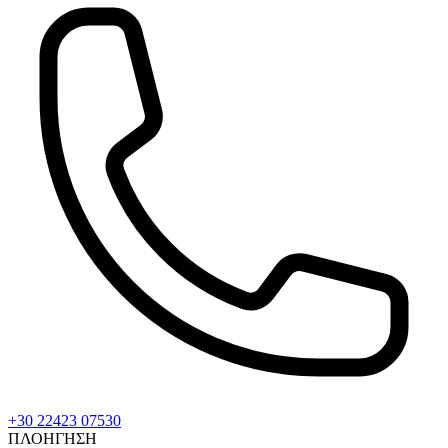
+30 22423 07530
ΠΛΟΗΓΗΣΗ