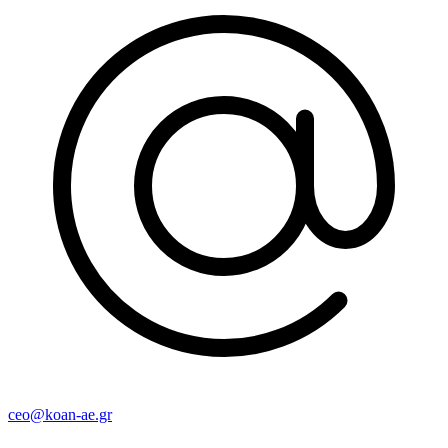
ceo@koan-ae.gr