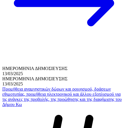
ΗΜΕΡΟΜΗΝΙΑ ΔΗΜΟΣΙΕΥΣΗΣ
13/03/2025
ΗΜΕΡΟΜΗΝΙΑ ΔΗΜΟΣΙΕΥΣΗΣ
13/03/2025
Προμήθεια αναμνηστικών δώρων και ρουχισμού, δράσεων
εθιμοτυπίας, προμήθεια ηλεκτρονικού και άλλου εξοπλισμού για
τις ανάγκες της προβολής, της προώθησης και της διαφήμισης του
Δήμου Κω