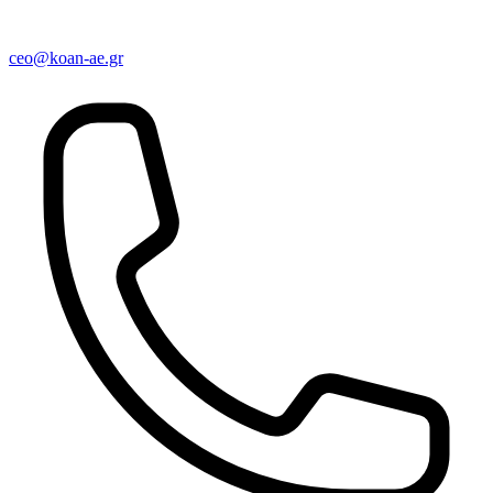
ceo@koan-ae.gr