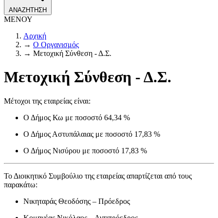
ΑΝΑΖΗΤΗΣΗ
ΜΕΝΟΥ
Αρχική
→
Ο Οργανισμός
→
Μετοχική Σύνθεση - Δ.Σ.
Μετοχική Σύνθεση - Δ.Σ.
Μέτοχοι της εταιρείας είναι:
Ο Δήμος Κω με ποσοστό 64,34 %
Ο Δήμος Αστυπάλαιας με ποσοστό 17,83 %
Ο Δήμος Νισύρου με ποσοστό 17,83 %
Το Διοικητικό Συμβούλιο της εταιρείας απαρτίζεται από τους
παρακάτω:
Νικηταράς Θεοδόσης – Πρόεδρος
Κομηνέας Νικόλαος – Αντιπρόεδρος