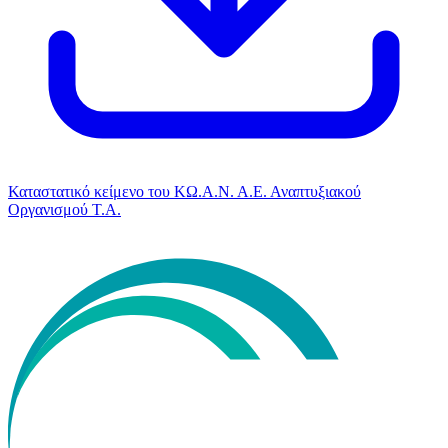
Καταστατικό κείμενο του ΚΩ.Α.Ν. Α.Ε. Αναπτυξιακού
Οργανισμού Τ.Α.