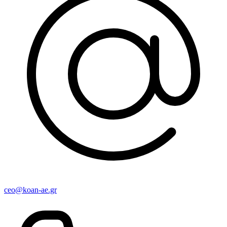
ceo@koan-ae.gr