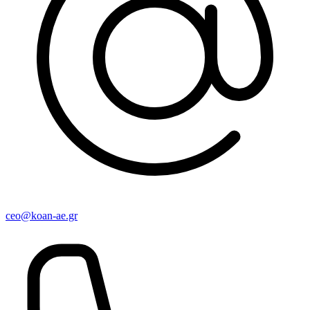
ceo@koan-ae.gr