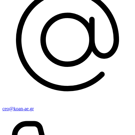
ceo@koan-ae.gr