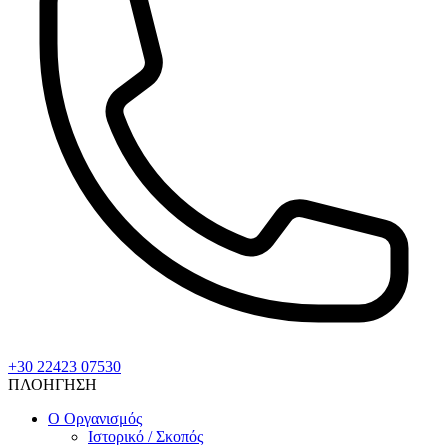
+30 22423 07530
ΠΛΟΗΓΗΣΗ
Ο Οργανισμός
Ιστορικό / Σκοπός