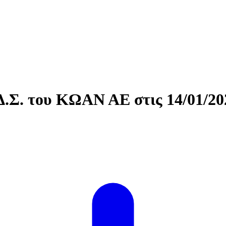
Δ.Σ. του ΚΩΑΝ ΑΕ στις 14/01/20